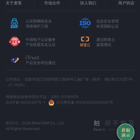
关于麦客
市场合作
加入我们
用户协议
公安部网络安全
信息安全管理
等级保护三级
体系国际认证
中国电子认证服务
通过阿里云
产业联盟实名认证
渗透测试
产品安全评估通过
公司地址：成都市锦江区锦华路三段88号汇融广场（锦华）1栋5单元10层1号
（C-1005）
增值电信业务经营许可证：京B2-20180674
京ICP备15000327号-1
川公网安备 51010402000439 号
©2012 - 2026 MikeCRM Co., Ltd.
All Rights Reserved.