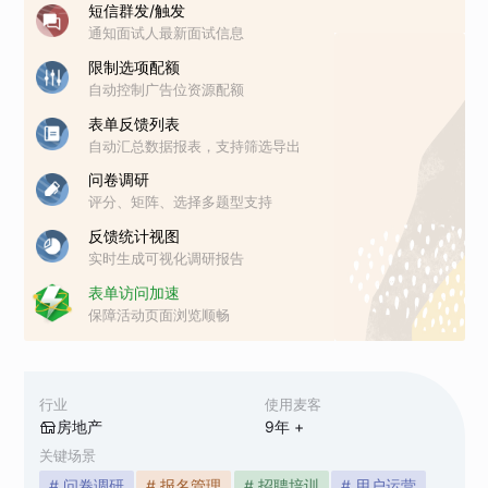
短信群发/触发
通知面试人最新面试信息
限制选项配额
自动控制广告位资源配额
表单反馈列表
自动汇总数据报表，支持筛选导出
问卷调研
评分、矩阵、选择多题型支持
反馈统计视图
实时生成可视化调研报告
表单访问加速
保障活动页面浏览顺畅
行业
使用麦客
房地产
9
年 +
关键场景
# 问卷调研
# 报名管理
# 招聘培训
# 用户运营