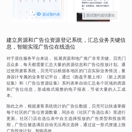

面试预约表
面试预约成功通知
建立房源和广告位资源登记系统，汇总业务关键信
息，智能实现广告位在线选位
对于居住服务平台来说， 拓展房源和地广推广非常关键。贝壳门
店众多，每天都需要汇总大量的房源信息和广告位投放计划。通
过使用麦客系统，贝壳可以根据各地区的门店实际业务情况，量
身设计专属的业务登记平台，通过《跑盘手册上传》《新上房源
征集》和《广告位资源征集》系列表单自动汇总各个区域的房源
和广告位信息，形成格式规整的电子报表，节省大量的人工成
本。
除此之外，根据麦客系统统计的广告位数据，贝壳可以快速掌握
每个社区的广告位资源数量，同步在《社区广告选位表》里进行
更新。社区门店在选位表中自主选择投放的广告类型和投放周
期，广告位被选满后自动无法再次选择，通过这一形式便捷上报
广告投放计划，智能高效。